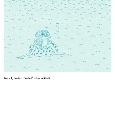
Fuga 1, ilustración de Enblanco Studio